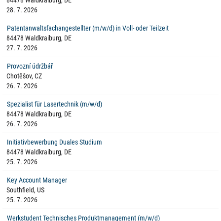
84478 Waldkraiburg, DE
28. 7. 2026
Patentanwaltsfachangestellter (m/w/d) in Voll- oder Teilzeit
84478 Waldkraiburg, DE
27. 7. 2026
Provozní údržbář
Chotěšov, CZ
26. 7. 2026
Spezialist für Lasertechnik (m/w/d)
84478 Waldkraiburg, DE
26. 7. 2026
Initiativbewerbung Duales Studium
84478 Waldkraiburg, DE
25. 7. 2026
Key Account Manager
Southfield, US
25. 7. 2026
Werkstudent Technisches Produktmanagement (m/w/d)