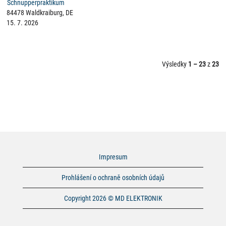
Schnupperpraktikum
84478 Waldkraiburg, DE
15. 7. 2026
Výsledky
1 – 23
z
23
Impresum
Prohlášení o ochraně osobních údajů
Copyright 2026 © MD ELEKTRONIK