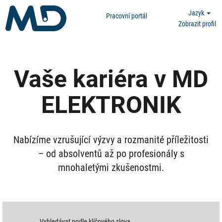
Jazyk
Pracovní portál
Zobrazit profil
Vaše kariéra v MD
ELEKTRONIK
Nabízíme vzrušující výzvy a rozmanité příležitosti
– od absolventů až po profesionály s
mnohaletými zkušenostmi.
Vyhledávat podle klíčového slova