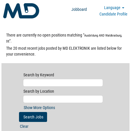
Language
Jobboard
Candidate Profile
There are currently no open positions matching "
Ausbildung AND Waldkraiburg,
".
DE
The 20 most recent jobs posted by MD ELEKTRONIK are listed below for
your convenience.
Search by Keyword
Search by Location
Show More Options
Clear