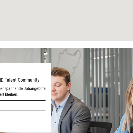
MD Talent Community
 über spannende Jobangebote
ert bleiben.