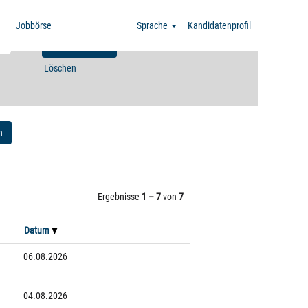
Jobbörse
Sprache
Kandidatenprofil
Löschen
n
Ergebnisse
1 – 7
von
7
Datum
06.08.2026
04.08.2026