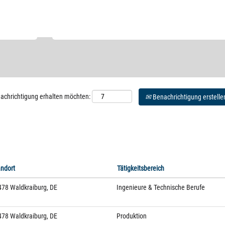
Nach Standort suchen
enachrichtigung erhalten möchten:
Benachrichtigung erstelle
andort
Tätigkeitsbereich
78 Waldkraiburg, DE
Ingenieure & Technische Berufe
78 Waldkraiburg, DE
Produktion