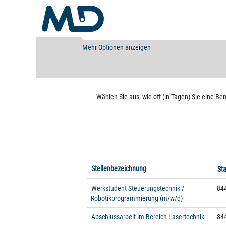
Studierende
Nach Stichwort suchen
Mehr Optionen anzeigen
Wählen Sie aus, wie oft (in Tagen) Sie eine B
Stellenbezeichnung
St
Werkstudent Steuerungstechnik /
844
Robotikprogrammierung (m/w/d)
Abschlussarbeit im Bereich Lasertechnik
844