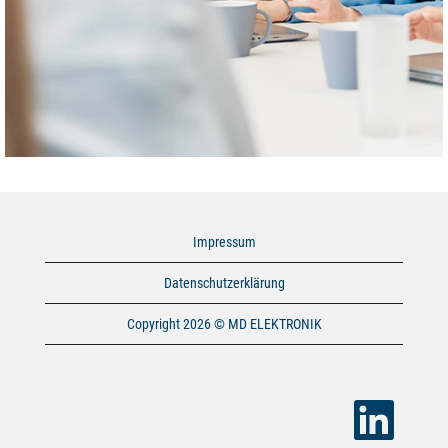
Impressum
Datenschutzerklärung
Copyright 2026 © MD ELEKTRONIK
W
i
r
d